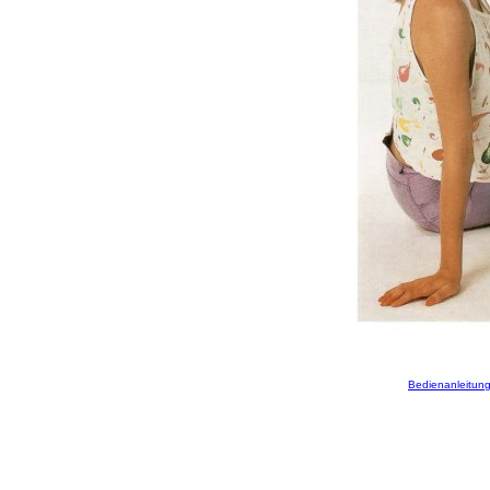
Bedienanleitung